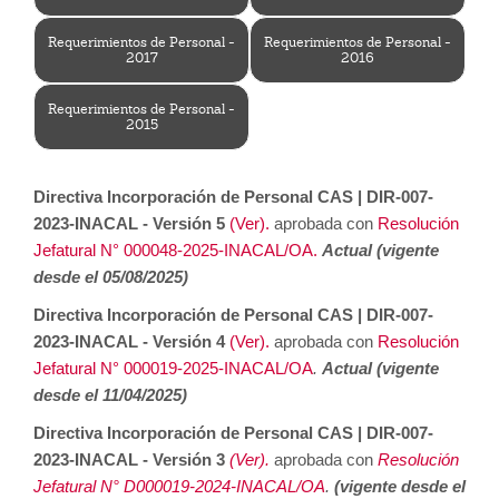
Requerimientos de Personal -
Requerimientos de Personal -
2017
2016
Requerimientos de Personal -
2015
Directiva Incorporación de Personal CAS | DIR-007-
2023-INACAL - Versión 5
(Ver).
aprobada con
Resolución
Jefatural N° 000048-2025-INACAL/OA.
Actual (vigente
desde el 05/08/2025)
Directiva Incorporación de Personal CAS | DIR-007-
2023-INACAL - Versión 4
(Ver).
aprobada con
Resolución
Jefatural N° 000019-2025-INACAL/OA
.
Actual (vigente
desde el 11/04/2025)
Directiva Incorporación de Personal CAS | DIR-007-
2023-INACAL - Versión 3
(Ver).
aprobada con
Resolución
Jefatural N° D000019-2024-INACAL/OA
.
(vigente desde el