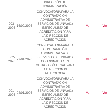
DIRECCIÓN DE
NORMALIZACIÓN
CONVOCATORIA PARA LA
CONTRATACIÓN
ADMINISTRATIVA DE
003-
SERVICIOS DE UN/A (01)
16/02/2026
Ver
Ver
2026
ESPECIALISTA DE
ACREDITACIÓN PARA
LA
DIRECCIÓN DE
ACREDITACIÓN
CONVOCATORIA PARA LA
CONTRATACIÓN
ADMINISTRATIVA DE
002-
SERVICIOS DE UN/A (01)
29/01/2026
Ver
Ver
2026
COORDINADOR EN
METROLOGÍA LEGAL PARA
LA
DIRECCIÓN DE
METROLOGIA
CONVOCATORIA PARA LA
CONTRATACIÓN
ADMINISTRATIVA DE
001-
SERVICIOS DE UN/A (01)
22/01/2026
Ver
Ver
2026
ESPECIALISTA DE
ACREDITACIÓN PARA
LA
DIRECCIÓN DE
ACREDITACIÓN