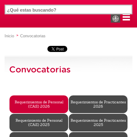
Inicio
Convocatorias
Convocatorias
Requerimientos de Personal
Requerimientos de Practicantes
(CAS) 2026
2026
Requerimiento de Personal
Requerimientos de Practicantes
(CAS) 2025
2025