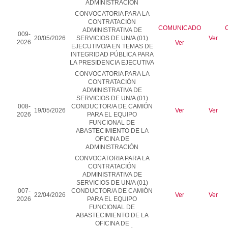
ADMINISTRACIÓN
CONVOCATORIA PARA LA
CONTRATACIÓN
COMUNICADO
ADMINISTRATIVA DE
009-
20/05/2026
SERVICIOS DE UN/A (01)
Ver
2026
Ver
EJECUTIVO/A EN TEMAS DE
INTEGRIDAD PÚBLICA PARA
LA PRESIDENCIA EJECUTIVA
CONVOCATORIA PARA LA
CONTRATACIÓN
ADMINISTRATIVA DE
SERVICIOS DE
UN/A (01)
008-
CONDUCTOR/A DE CAMIÓN
19/05/2026
Ver
Ver
2026
PARA EL EQUIPO
FUNCIONAL DE
ABASTECIMIENTO DE LA
OFICINA DE
ADMINISTRACIÓN
CONVOCATORIA PARA LA
CONTRATACIÓN
ADMINISTRATIVA DE
SERVICIOS DE
UN/A (01)
007-
CONDUCTOR/A DE CAMIÓN
22/04/2026
Ver
Ver
2026
PARA EL EQUIPO
FUNCIONAL DE
ABASTECIMIENTO DE LA
OFICINA DE