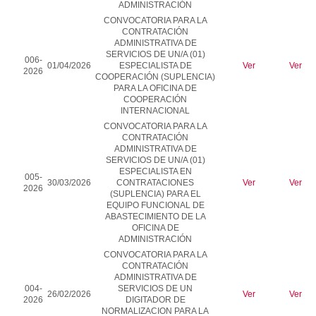
ADMINISTRACIÓN
CONVOCATORIA PARA LA
CONTRATACIÓN
ADMINISTRATIVA DE
SERVICIOS DE
UN/A (01)
006-
01/04/2026
ESPECIALISTA DE
Ver
Ver
2026
COOPERACI
Ó
N
(SUPLENCIA)
PARA LA OFICINA DE
COOPERACIÓN
INTERNACIONAL
CONVOCATORIA PARA LA
CONTRATACIÓN
ADMINISTRATIVA DE
SERVICIOS DE
UN/A (01)
ESPECIALISTA EN
005-
30/03/2026
CONTRATACIONES
Ver
Ver
2026
(SUPLENCIA) PARA EL
EQUIPO FUNCIONAL DE
ABASTECIMIENTO DE LA
OFICINA DE
ADMINISTRACIÓN
CONVOCATORIA PARA LA
CONTRATACIÓN
ADMINISTRATIVA DE
004-
SERVICIOS DE UN
26/02/2026
Ver
Ver
2026
DIGITADOR DE
NORMALIZACION PARA LA