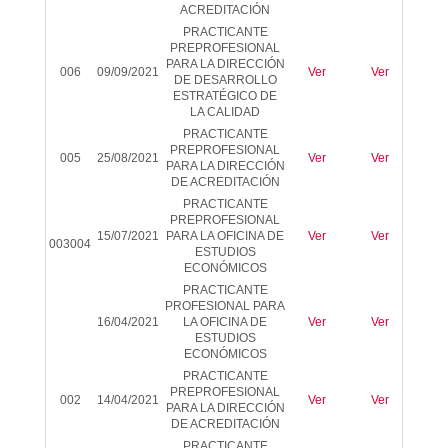
ACREDITACIÓN
PRACTICANTE
PREPROFESIONAL
PARA LA DIRECCIÓN
006
09/09/2021
Ver
Ver
Ver
DE DESARROLLO
ESTRATÉGICO DE
LA CALIDAD
PRACTICANTE
PREPROFESIONAL
005
25/08/2021
Ver
Ver
Ver
PARA LA DIRECCIÓN
DE ACREDITACIÓN
PRACTICANTE
PREPROFESIONAL
15/07/2021
PARA LA OFICINA DE
Ver
Ver
Ver
003004
ESTUDIOS
ECONÓMICOS
PRACTICANTE
PROFESIONAL PARA
16/04/2021
LA OFICINA DE
Ver
Ver
Ver
ESTUDIOS
ECONÓMICOS
PRACTICANTE
PREPROFESIONAL
002
14/04/2021
Ver
Ver
Ver
PARA LA DIRECCIÓN
DE ACREDITACIÓN
PRACTICANTE