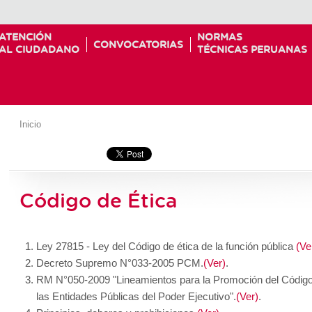
ATENCIÓN
NORMAS
CONVOCATORIAS
AL CIUDADANO
TÉCNICAS PERUANAS
Inicio
Código de Ética
Ley 27815 - Ley del Código de ética de la función pública
(Ve
Decreto Supremo N°033-2005 PCM.
(Ver)
.
RM N°050-2009 "Lineamientos para la Promoción del Código 
las Entidades Públicas del Poder Ejecutivo".
(Ver)
.