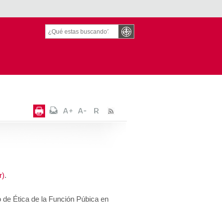
r)
.
de Ética de la Función Púbica en