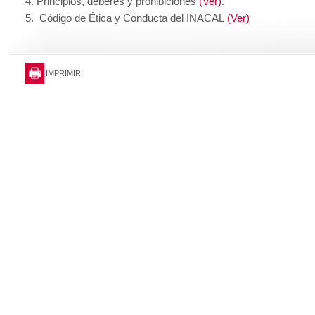
Principios, deberes y prohibiciones
(Ver)
.
Código de Ética y Conducta del INACAL
(Ver)
IMPRIMIR