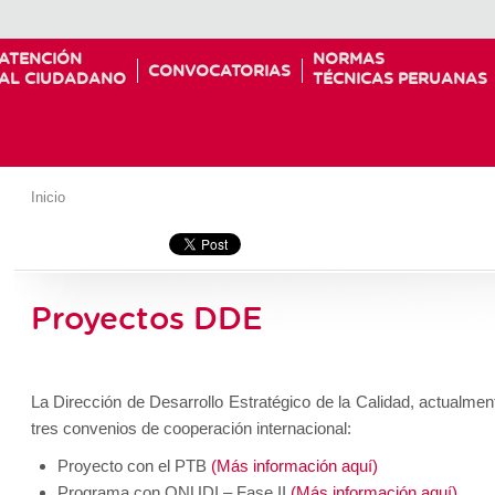
ATENCIÓN
NORMAS
CONVOCATORIAS
AL CIUDADANO
TÉCNICAS PERUANAS
Inicio
Proyectos DDE
La Dirección de Desarrollo Estratégico de la Calidad, actualmen
tres convenios de cooperación internacional:
Proyecto con el PTB
(Más información aquí)
Programa con ONUDI – Fase II
(Más información aquí)