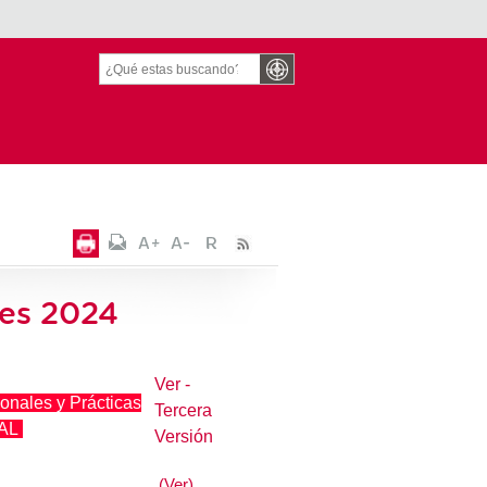
tes 2024
Ver -
ionales y Prácticas
Tercera
CAL
Versión
(Ver)