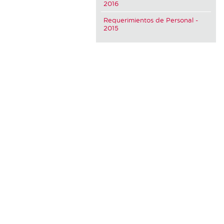
2016
Requerimientos de Personal -
2015