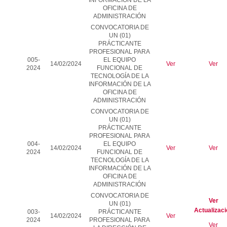
INFORMACIÓN DE LA
OFICINA DE
ADMINISTRACIÓN
CONVOCATORIA DE
UN (01)
PRÁCTICANTE
PROFESIONAL PARA
005-
EL
EQUIPO
14/02/2024
Ver
Ver
2024
FUNCIONAL DE
TECNOLOGÍA DE LA
INFORMACIÓN DE LA
OFICINA DE
ADMINISTRACIÓN
CONVOCATORIA DE
UN (01)
PRÁCTICANTE
PROFESIONAL PARA
004-
EL
EQUIPO
14/02/2024
Ver
Ver
2024
FUNCIONAL DE
TECNOLOGÍA DE LA
INFORMACIÓN DE LA
OFICINA DE
ADMINISTRACIÓN
CONVOCATORIA DE
Ver
UN (01)
Actualizac
003-
PRÁCTICANTE
14/02/2024
Ver
2024
PROFESIONAL PARA
Ver