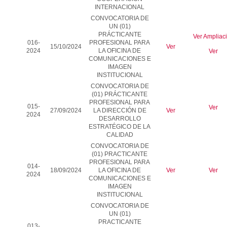
INTERNACIONAL
CONVOCATORIA DE
UN (01)
PRÁCTICANTE
Ver Ampliac
016-
PROFESIONAL PARA
15/10/2024
Ver
2024
LA OFICINA DE
Ver
COMUNICACIONES E
IMAGEN
INSTITUCIONAL
CONVOCATORIA DE
(01) PRÁCTICANTE
PROFESIONAL PARA
015-
Ver
27/09/2024
LA DIRECCIÓN DE
Ver
2024
DESARROLLO
ESTRATÉGICO DE LA
CALIDAD
CONVOCATORIA DE
(01) PRACTICANTE
PROFESIONAL PARA
014-
18/09/2024
LA OFICINA DE
Ver
Ver
2024
COMUNICACIONES E
IMAGEN
INSTITUCIONAL
CONVOCATORIA DE
UN (01)
PRACTICANTE
013-