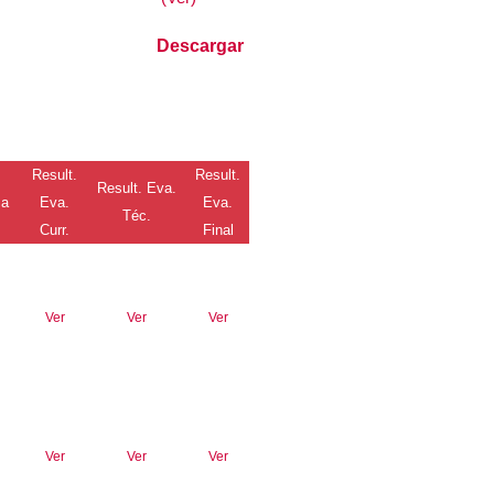
Descargar
Result.
Result.
Result. Eva.
ma
Eva.
Eva.
Téc.
Curr.
Final
Ver
Ver
Ver
Ver
Ver
Ver