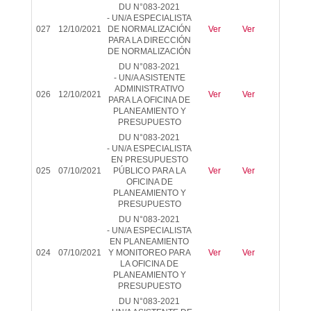
DU N°083-2021
-
UN/A ESPECIALISTA
027
12/10/2021
DE NORMALIZACIÓN
Ver
Ver
-
PARA LA DIRECCIÓN
DE NORMALIZACIÓN
DU N°083-2021
-
UN/A ASISTENTE
ADMINISTRATIVO
026
12/10/2021
Ver
Ver
-
PARA LA OFICINA DE
PLANEAMIENTO Y
PRESUPUESTO
DU N°083-2021
-
UN/A ESPECIALISTA
EN PRESUPUESTO
025
07/10/2021
PÚBLICO PARA LA
Ver
Ver
-
OFICINA DE
PLANEAMIENTO Y
PRESUPUESTO
DU N°083-2021
-
UN/A ESPECIALISTA
EN PLANEAMIENTO
024
07/10/2021
Y MONITOREO PARA
Ver
Ver
-
LA OFICINA DE
PLANEAMIENTO Y
PRESUPUESTO
DU N°083-2021