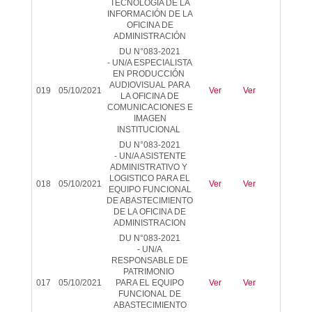
TECNOLOGÍA DE LA
INFORMACIÓN DE LA
OFICINA DE
ADMINISTRACIÓN
DU N°083-2021
-
UN/A ESPECIALISTA
EN PRODUCCIÓN
AUDIOVISUAL PARA
019
05/10/2021
Ver
Ver
-
LA OFICINA DE
COMUNICACIONES E
IMAGEN
INSTITUCIONAL
DU N°083-2021
-
UN/A ASISTENTE
ADMINISTRATIVO Y
LOGISTICO PARA EL
018
05/10/2021
Ver
Ver
-
EQUIPO FUNCIONAL
DE ABASTECIMIENTO
DE LA OFICINA DE
ADMINISTRACION
DU N°083-2021
-
UN/A
RESPONSABLE DE
PATRIMONIO
017
05/10/2021
PARA EL EQUIPO
Ver
Ver
-
FUNCIONAL DE
ABASTECIMIENTO