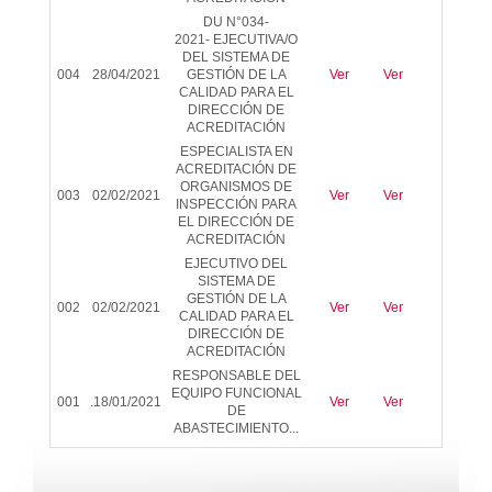
DU N°034-
2021-
EJECUTIVA/O
DEL SISTEMA DE
004
28/04/2021
GESTIÓN DE LA
Ver
Ver
-
CALIDAD PARA EL
DIRECCIÓN DE
ACREDITACIÓN
ESPECIALISTA EN
ACREDITACIÓN DE
ORGANISMOS DE
003
02/02/2021
Ver
Ver
Ver
INSPECCIÓN PARA
EL DIRECCIÓN DE
ACREDITACIÓN
EJECUTIVO DEL
SISTEMA DE
GESTIÓN DE LA
002
02/02/2021
Ver
Ver
Ver
CALIDAD PARA EL
DIRECCIÓN DE
ACREDITACIÓN
RESPONSABLE DEL
EQUIPO FUNCIONAL
001
.18/01/2021
Ver
Ver
Ver
DE
ABASTECIMIENTO...