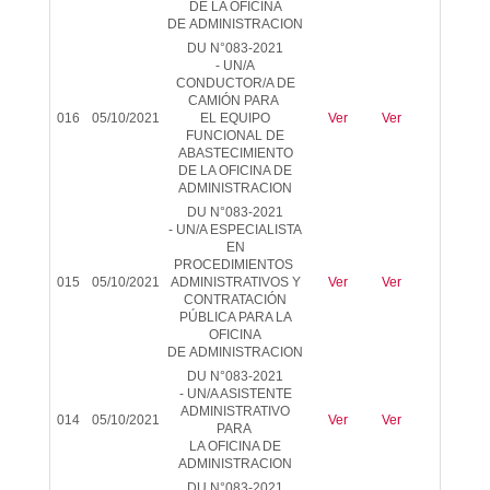
DE LA OFICINA
DE
ADMINISTRACION
DU N°083-2021
-
UN/A
CONDUCTOR/A DE
CAMIÓN PARA
016
05/10/2021
EL EQUIPO
Ver
Ver
-
FUNCIONAL DE
ABASTECIMIENTO
DE LA OFICINA DE
ADMINISTRACION
DU N°083-2021
-
UN/A ESPECIALISTA
EN
PROCEDIMIENTOS
015
05/10/2021
ADMINISTRATIVOS Y
Ver
Ver
-
CONTRATACIÓN
PÚBLICA PARA LA
OFICINA
DE
ADMINISTRACION
DU N°083-2021
-
UN/A ASISTENTE
ADMINISTRATIVO
014
05/10/2021
Ver
Ver
-
PARA
LA OFICINA DE
ADMINISTRACION
DU N°083-2021