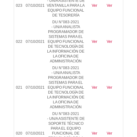
-
UN/A ASISTENTE DE
023
07/10/2021
VENTANILLA PARA LA
Ver
Ver
-
EQUIPO FUNCIONAL
DE TESORERÍA
DU N°083-2021
-
UN/A ANALISTA
PROGRAMADOR DE
SISTEMAS PARA EL
022
07/10/2021
EQUIPO FUNCIONAL
Ver
Ver
-
DE TECNOLOGÍA DE
LA INFORMACIÓN DE
LA OFICINA DE
ADMINISTRACIÓN
DU N°083-2021
-
UN/A ANALISTA
PROGRAMADOR DE
SISTEMAS PARA EL
021
07/10/2021
EQUIPO FUNCIONAL
Ver
Ver
-
DE TECNOLOGÍA DE
LA INFORMACIÓN DE
LA OFICINA DE
ADMINISTRACIÓN
DU N°083-2021
-
UN/A ASISTENTE DE
SOPORTE TÉCNICO
PARA EL EQUIPO
020
07/10/2021
FUNCIONAL DE
Ver
Ver
-