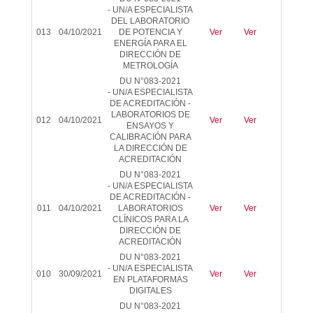
-
UN/A ESPECIALISTA
DEL LABORATORIO
013
04/10/2021
DE POTENCIA Y
Ver
Ver
-
ENERGÍA PARA EL
DIRECCIÓN DE
METROLOGÍA
DU N°083-2021
-
UN/A ESPECIALISTA
DE ACREDITACIÓN -
LABORATORIOS DE
012
04/10/2021
Ver
Ver
-
ENSAYOS Y
CALIBRACIÓN PARA
LA DIRECCIÓN DE
ACREDITACIÓN
DU N°083-2021
-
UN/A ESPECIALISTA
DE ACREDITACIÓN -
011
04/10/2021
LABORATORIOS
Ver
Ver
-
CLÍNICOS
PARA LA
DIRECCIÓN DE
ACREDITACIÓN
DU N°083-2021
-
UN/A ESPECIALISTA
010
30/09/2021
Ver
Ver
-
EN PLATAFORMAS
DIGITALES
DU N°083-2021