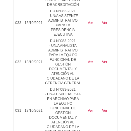
PARA EL DIRECCIÓN
DE ACREDITACIÓN
DU N°083-2021
-
UN/A ASISTENTE
ADMINISTRATIVO
033
13/10/2021
Ver
Ver
-
PARA LA
PRESIDENCIA
EJECUTIVA
DU N°083-2021
-
UN/A ANALISTA
ADMINISTRATIVO
PARA LA EQUIPO
FUNCIONAL DE
032
13/10/2021
Ver
Ver
-
GESTIÓN
DOCUMENTAL Y
ATENCIÓN AL
CIUDADANO DE LA
GERENCIA GENERAL
DU N°083-2021
-
UN/A ESPECIALISTA
EN ARCHIVO PARA
LA EQUIPO
FUNCIONAL DE
031
13/10/2021
Ver
Ver
-
GESTIÓN
DOCUMENTAL Y
ATENCIÓN AL
CIUDADANO DE LA