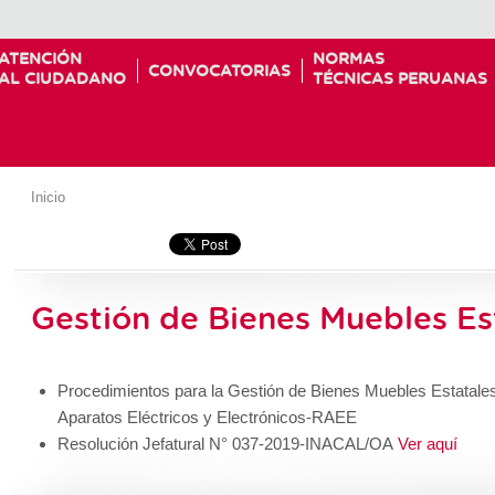
ATENCIÓN
NORMAS
CONVOCATORIAS
AL CIUDADANO
TÉCNICAS PERUANAS
Inicio
Gestión de Bienes Muebles Es
Procedimientos para la Gestión de Bienes Muebles Estatale
Aparatos Eléctricos y Electrónicos-RAEE
Resolución Jefatural N° 037-2019-INACAL/OA
Ver aquí