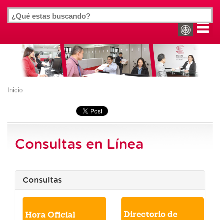
Inicio
Consultas en Línea
Consultas
Directorio de
Hora Oficial