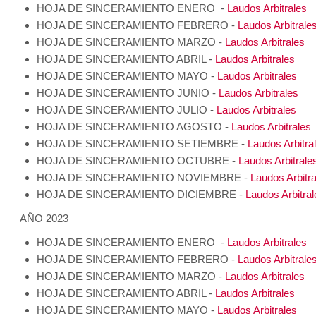
HOJA DE SINCERAMIENTO ENERO -
Laudos Arbitrales
HOJA DE SINCERAMIENTO FEBRERO -
Laudos Arbitrale
HOJA DE SINCERAMIENTO MARZO -
Laudos Arbitrales
HOJA DE SINCERAMIENTO ABRIL -
Laudos Arbitrales
HOJA DE SINCERAMIENTO MAYO -
Laudos Arbitrales
HOJA DE SINCERAMIENTO JUNIO -
Laudos Arbitrales
HOJA DE SINCERAMIENTO JULIO -
Laudos Arbitrales
HOJA DE SINCERAMIENTO AGOSTO -
Laudos Arbitrales
HOJA DE SINCERAMIENTO SETIEMBRE -
Laudos Arbitra
HOJA DE SINCERAMIENTO OCTUBRE -
Laudos Arbitrale
HOJA DE SINCERAMIENTO NOVIEMBRE -
Laudos Arbitra
HOJA DE SINCERAMIENTO DICIEMBRE -
Laudos Arbitral
AÑO 2023
HOJA DE SINCERAMIENTO ENERO -
Laudos Arbitrales
HOJA DE SINCERAMIENTO FEBRERO -
Laudos Arbitrale
HOJA DE SINCERAMIENTO MARZO -
Laudos Arbitrales
HOJA DE SINCERAMIENTO ABRIL -
Laudos Arbitrales
HOJA DE SINCERAMIENTO MAYO -
Laudos Arbitrales