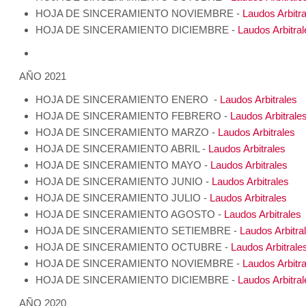
HOJA DE SINCERAMIENTO NOVIEMBRE -
Laudos Arbitra
HOJA DE SINCERAMIENTO DICIEMBRE -
Laudos Arbitral
AÑO 2021
HOJA DE SINCERAMIENTO ENERO -
Laudos Arbitrales
HOJA DE SINCERAMIENTO FEBRERO -
Laudos Arbitrale
HOJA DE SINCERAMIENTO MARZO -
Laudos Arbitrales
HOJA DE SINCERAMIENTO ABRIL -
Laudos Arbitrales
HOJA DE SINCERAMIENTO MAYO -
Laudos Arbitrales
HOJA DE SINCERAMIENTO JUNIO -
Laudos Arbitrales
HOJA DE SINCERAMIENTO JULIO -
Laudos Arbitrales
HOJA DE SINCERAMIENTO AGOSTO -
Laudos Arbitrales
HOJA DE SINCERAMIENTO SETIEMBRE -
Laudos Arbitra
HOJA DE SINCERAMIENTO OCTUBRE -
Laudos Arbitrale
HOJA DE SINCERAMIENTO NOVIEMBRE -
Laudos Arbitra
HOJA DE SINCERAMIENTO DICIEMBRE -
Laudos Arbitral
AÑO 2020