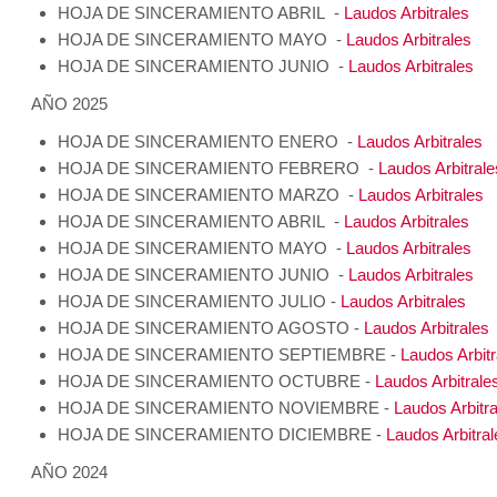
HOJA DE SINCERAMIENTO ABRIL -
Laudos Arbitrales
HOJA DE SINCERAMIENTO MAYO -
Laudos Arbitrales
HOJA DE SINCERAMIENTO JUNIO -
Laudos Arbitrales
AÑO 2025
HOJA DE SINCERAMIENTO ENERO -
Laudos Arbitrales
HOJA DE SINCERAMIENTO FEBRERO -
Laudos Arbitrale
HOJA DE SINCERAMIENTO MARZO -
Laudos Arbitrales
HOJA DE SINCERAMIENTO ABRIL -
Laudos Arbitrales
HOJA DE SINCERAMIENTO MAYO -
Laudos Arbitrales
HOJA DE SINCERAMIENTO JUNIO -
Laudos Arbitrales
HOJA DE SINCERAMIENTO JULIO -
Laudos Arbitrales
HOJA DE SINCERAMIENTO AGOSTO -
Laudos Arbitrales
HOJA DE SINCERAMIENTO SEPTIEMBRE -
Laudos Arbitr
HOJA DE SINCERAMIENTO OCTUBRE -
Laudos Arbitrale
HOJA DE SINCERAMIENTO NOVIEMBRE -
Laudos Arbitra
HOJA DE SINCERAMIENTO DICIEMBRE -
Laudos Arbitral
AÑO 2024