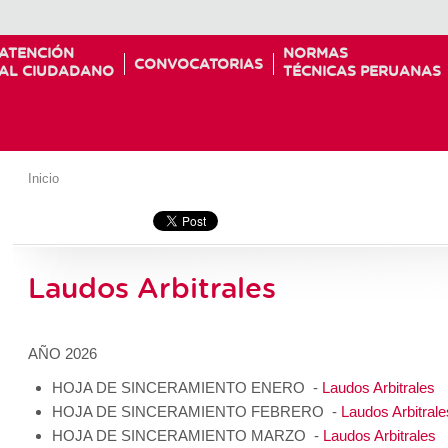
ATENCIÓN
NORMAS
CONVOCATORIAS
AL CIUDADANO
TÉCNICAS PERUANAS
Inicio
Laudos Arbitrales
AÑO 2026
HOJA DE SINCERAMIENTO ENERO -
Laudos Arbitrales
HOJA DE SINCERAMIENTO FEBRERO -
Laudos Arbitrale
HOJA DE SINCERAMIENTO MARZO -
Laudos Arbitrales