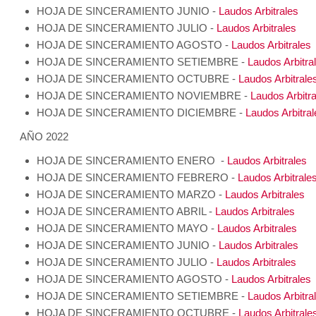
HOJA DE SINCERAMIENTO JUNIO -
Laudos Arbitrales
HOJA DE SINCERAMIENTO JULIO -
Laudos Arbitrales
HOJA DE SINCERAMIENTO AGOSTO -
Laudos Arbitrales
HOJA DE SINCERAMIENTO SETIEMBRE -
Laudos Arbitra
HOJA DE SINCERAMIENTO OCTUBRE -
Laudos Arbitrale
HOJA DE SINCERAMIENTO NOVIEMBRE -
Laudos Arbitra
HOJA DE SINCERAMIENTO DICIEMBRE -
Laudos Arbitral
AÑO 2022
HOJA DE SINCERAMIENTO ENERO -
Laudos Arbitrales
HOJA DE SINCERAMIENTO FEBRERO -
Laudos Arbitrale
HOJA DE SINCERAMIENTO MARZO -
Laudos Arbitrales
HOJA DE SINCERAMIENTO ABRIL -
Laudos Arbitrales
HOJA DE SINCERAMIENTO MAYO -
Laudos Arbitrales
HOJA DE SINCERAMIENTO JUNIO -
Laudos Arbitrales
HOJA DE SINCERAMIENTO JULIO -
Laudos Arbitrales
HOJA DE SINCERAMIENTO AGOSTO -
Laudos Arbitrales
HOJA DE SINCERAMIENTO SETIEMBRE -
Laudos Arbitra
HOJA DE SINCERAMIENTO OCTUBRE -
Laudos Arbitrale