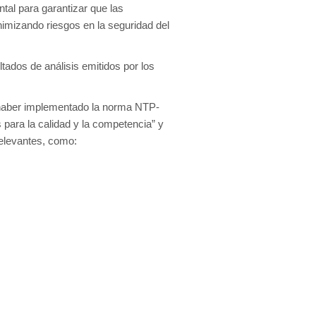
al para garantizar que las
nimizando riesgos en la seguridad del
ltados de análisis emitidos por los
be haber implementado la norma NTP-
 para la calidad y la competencia” y
relevantes, como: