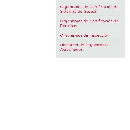
Organismos de Certificación de
Sistemas de Gestión.
Organismos de Certificación de
Personas
Organismos de Inspección
Directorio de Organismos
Acreditados