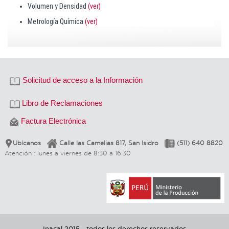
Volumen y Densidad
(ver)
Metrología Química
(ver)
Solicitud de acceso a la Información
Libro de Reclamaciones
Factura Electrónica
Ubícanos
Calle las Camelias 817, San Isidro
(511) 640 8820
Atención : lunes a viernes de 8:30 a 16:30
Inacal 2015 - todos los derechos reservados