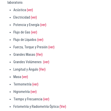
laboratorio.
Acústica
(ver)
Electricidad
(ver)
Potencia y Energía
(ver)
Flujo de Gas
(ver)
Flujo de Líquidos
(ver)
Fuerza, Torque y P​resión
(ver)
Grandes Masas
(Ver)
Grandes Volúmenes
(ver)
Longitud y Ángulo
(Ver)
Masa
(ver)
Termometría
(ver)
Higrometría
(ver)
Tiempo y Frecuencia
(ver)
Fotometría y Radiometría Óptica
(Ver)