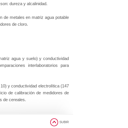
 son: dureza y alcalinidad.
ón de metales en matriz agua potable
idores de cloro.
atriz agua y suelo) y conductividad
omparaciones interlaboratorios para
10) y conductividad electrolítica (147
cio de calibración de medidores de
s de cereales.
SUBIR