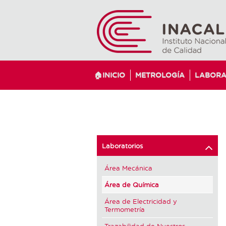
🏠INICIO
METROLOGÍA
LABORA
Laboratorios
Área Mecánica
Área de Química
Área de Electricidad y
Termometría
Trazabilidad de Nuestros