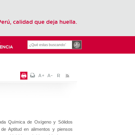
Perú, calidad que deja huella.
L
ENCIA
anda Química de Oxígeno y Sólidos
de Aptitud en alimentos y piensos