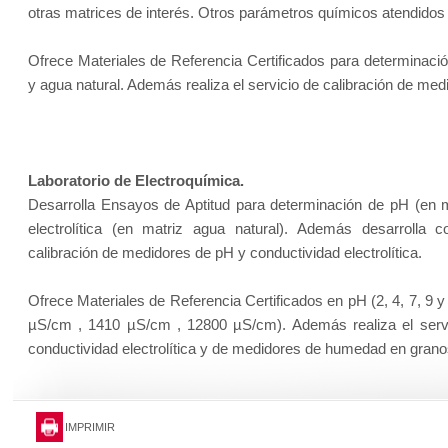
otras matrices de interés. Otros parámetros químicos atendidos
Ofrece Materiales de Referencia Certificados para determinaci
y agua natural. Además realiza el servicio de calibración de med
Laboratorio de Electroquímica.
Desarrolla Ensayos de Aptitud para determinación de pH (en m
electrolítica (en matriz agua natural). Además desarrolla c
calibración de medidores de pH y conductividad electrolítica.
Ofrece Materiales de Referencia Certificados en pH (2, 4, 7, 9 y 
µS/cm , 1410 µS/cm , 12800 µS/cm). Además realiza el servi
conductividad electrolítica y de medidores de humedad en grano
IMPRIMIR