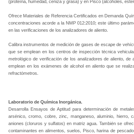
(proteína, humedad, ceniza y grasa) y en Pisco (alcoholes, ester
Ofrece Materiales de Referencia Certificados en Demanda Quí
concentraciones acorde a la NMP 012:2010; este último parám
en las verificaciones de los analizadores de aliento.
Calibra instrumentos de medición de gases de escape de vehíc
que se emplean en los centros de inspección técnica vehicular
metrológico de verificación de los analizadores de aliento, d
emplean en los exámenes de alcohol en aliento que se realiza
refractómetros.
Laboratorio de Química Inorgánica.
Desarrolla Ensayos de Aptitud para determinación de metales
arsénico, cromo, cobre, zinc, manganeso, aluminio, hierro, c
aniones (cloruros y sulfatos) en matriz agua. También se ofre
contaminantes en alimentos, suelos, Pisco, harina de pescado,