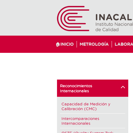
🏠INICIO
METROLOGÍA
LABORA
Reconocimientos
Internacionales
Capacidad de Medición y
Calibración (CMC)
Intercomparaciones
Internacionales
QSTF (Quality System Task