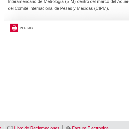
Interamericano de Metrología (SIM) dentro del marco del Acu
del Comité Internacional de Pesas y Medidas (CIPM).
IMPRIMIR
n
Libro de Reclamaciones
Factura Electrónica