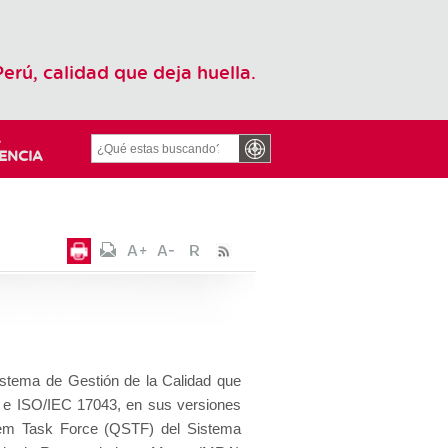
Perú, calidad que deja huella.
L
ENCIA
istema de Gestión de la Calidad que
 e ISO/IEC 17043, en sus versiones
stem Task Force (QSTF) del Sistema