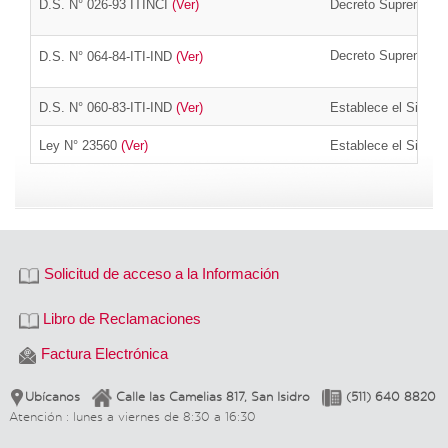
D.S.
N° 026-93 ITINCI
(Ver)
Decreto Supremo que
Decreto Supremo que
D.S.
N° 064-84-ITI-IND
(Ver)
D.S. N° 060-83-ITI-IND
(Ver)
Establece el Sistem
Ley N° 23560
(Ver)
Establece el Sistem
Solicitud de acceso a la Información
Libro de Reclamaciones
Factura Electrónica
Ubícanos
Calle las Camelias 817, San Isidro
(511) 640 8820
Atención : lunes a viernes de 8:30 a 16:30