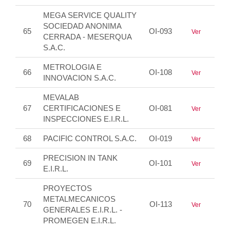
MEGA SERVICE QUALITY
SOCIEDAD ANONIMA
65
OI-093
Ver
CERRADA - MESERQUA
S.A.C.
METROLOGIA E
66
OI-108
Ver
INNOVACION S.A.C.
MEVALAB
67
CERTIFICACIONES E
OI-081
Ver
INSPECCIONES E.I.R.L.
68
PACIFIC CONTROL S.A.C.
OI-019
Ver
PRECISION IN TANK
69
OI-101
Ver
E.I.R.L.
PROYECTOS
METALMECANICOS
70
OI-113
Ver
GENERALES E.I.R.L. -
PROMEGEN E.I.R.L.