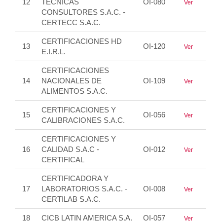
12
TÉCNICAS
OI-080
Ver
CONSULTORES S.A.C. -
CERTECC S.A.C.
CERTIFICACIONES HD
13
OI-120
Ver
E.I.R.L.
CERTIFICACIONES
14
NACIONALES DE
OI-109
Ver
ALIMENTOS S.A.C.
CERTIFICACIONES Y
15
OI-056
Ver
CALIBRACIONES S.A.C.
CERTIFICACIONES Y
16
CALIDAD S.A.C -
OI-012
Ver
CERTIFICAL
CERTIFICADORA Y
17
LABORATORIOS S.A.C. -
OI-008
Ver
CERTILAB S.A.C.
18
CICB LATIN AMERICA S.A.
OI-057
Ver