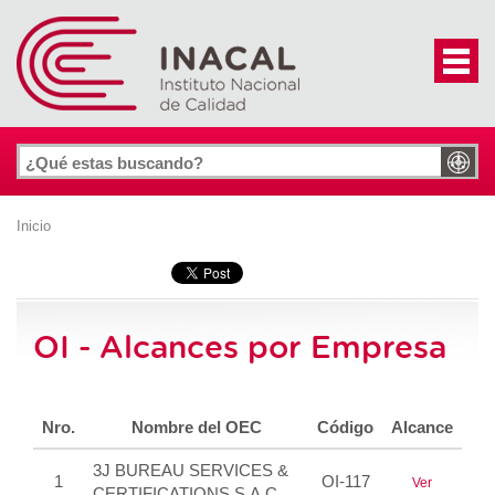
Inicio
OI - Alcances por Empresa
Nro.
Nombre del OEC
Código
Alcance
3J BUREAU SERVICES &
1
OI-117
Ver
CERTIFICATIONS S.A.C.