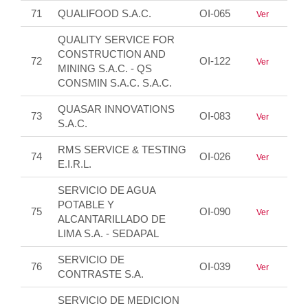
71
QUALIFOOD S.A.C.
OI-065
Ver
QUALITY SERVICE FOR
CONSTRUCTION AND
72
OI-122
Ver
MINING S.A.C. - QS
CONSMIN S.A.C. S.A.C.
QUASAR INNOVATIONS
73
OI-083
Ver
S.A.C.
RMS SERVICE & TESTING
74
OI-026
Ver
E.I.R.L.
SERVICIO DE AGUA
POTABLE Y
75
OI-090
Ver
ALCANTARILLADO DE
LIMA S.A. - SEDAPAL
SERVICIO DE
76
OI-039
Ver
CONTRASTE S.A.
SERVICIO DE MEDICION