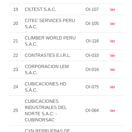
19
CILTEST S.A.C.
OI-107
Ver
CITEC SERVICES PERU
20
OI-105
Ver
S.A.C.
CLIMBER WORLD PERU
21
OI-116
Ver
S.A.C.
22
CONTRASTES E.I.R.L.
OI-033
Ver
CORPORACION LEM
23
OI-016
Ver
S.A.C.
CUBICACIONES HD
24
OI-075
Ver
S.A.C.
CUBICACIONES
INDUSTRIALES DEL
25
OI-064
Ver
NORTE S.A.C. -
CUBINORSAC
CYN REPRUEBAS DE