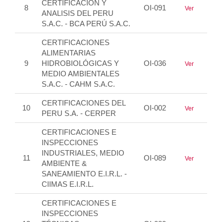
CERTIFICACION Y
8
OI-091
Ver
ANALISIS DEL PERU
S.A.C. - BCA PERÚ S.A.C.
CERTIFICACIONES
ALIMENTARIAS
9
HIDROBIOLÓGICAS Y
OI-036
Ver
MEDIO AMBIENTALES
S.A.C. - CAHM S.A.C.
CERTIFICACIONES DEL
10
OI-002
Ver
PERU S.A. - CERPER
CERTIFICACIONES E
INSPECCIONES
INDUSTRIALES, MEDIO
11
OI-089
Ver
AMBIENTE &
SANEAMIENTO E.I.R.L. -
CIIMAS E.I.R.L.
CERTIFICACIONES E
INSPECCIONES