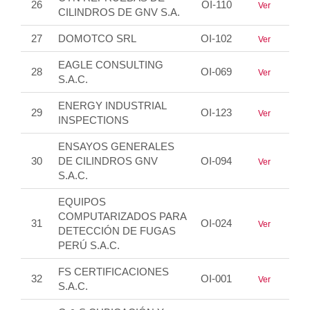
26
OI-110
Ver
CILINDROS DE GNV S.A.
27
DOMOTCO SRL
OI-102
Ver
EAGLE CONSULTING
28
OI-069
Ver
S.A.C.
ENERGY INDUSTRIAL
29
OI-123
Ver
INSPECTIONS
ENSAYOS GENERALES
30
DE CILINDROS GNV
OI-094
Ver
S.A.C.
EQUIPOS
COMPUTARIZADOS PARA
31
OI-024
Ver
DETECCIÓN DE FUGAS
PERÚ S.A.C.
FS CERTIFICACIONES
32
OI-001
Ver
S.A.C.