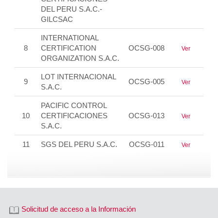
DEL PERU S.A.C.-
GILCSAC
INTERNATIONAL
8
CERTIFICATION
OCSG-008
Ver
ORGANIZATION S.A.C.
LOT INTERNACIONAL
9
OCSG-005
Ver
S.A.C.
PACIFIC CONTROL
10
CERTIFICACIONES
OCSG-013
Ver
S.A.C.
11
SGS DEL PERU S.A.C.
OCSG-011
Ver
Solicitud de acceso a la Información