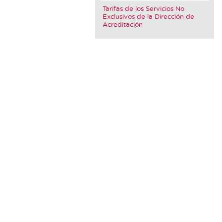
Tarifas de los Servicios No
Exclusivos de la Dirección de
Acreditación