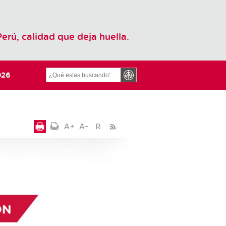
Perú, calidad que deja huella.
26