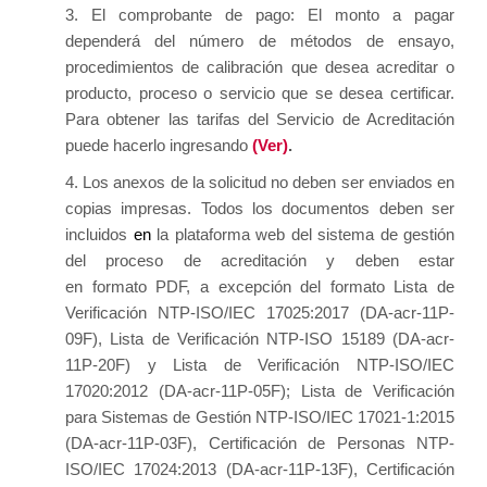
3. El comprobante de pago: El monto a pagar
dependerá del número de métodos de ensayo,
procedimientos de calibración que desea acreditar o
producto, proceso o servicio que se desea certificar.
Para obtener las tarifas del Servicio de Acreditación
puede hacerlo ingresando
(Ver)
.
4.
Los anexos de la solicitud no deben ser enviados en
copias impresas. Todos los documentos deben ser
incluidos
en
la plataforma web del sistema de gestión
del proceso de acreditación y deben estar
en formato PDF, a excepción del formato Lista de
Verificación NTP-ISO/IEC 17025:2017 (DA-acr-11P-
09F), Lista de Verificación NTP-ISO 15189 (DA-acr-
11P-20F) y Lista de Verificación NTP-ISO/IEC
17020:2012 (DA-acr-11P-05F); Lista de Verificación
para Sistemas de Gestión NTP-ISO/IEC 17021-1:2015
(DA-acr-11P-03F), Certificación de Personas NTP-
ISO/IEC 17024:2013 (DA-acr-11P-13F), Certificación