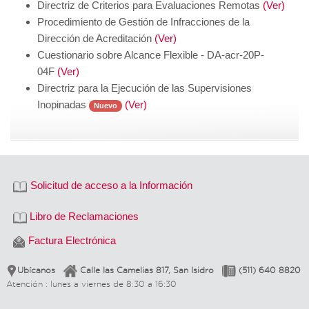
Directriz de Criterios para Evaluaciones Remotas
(Ver)
Procedimiento de Gestión de Infracciones de la
Dirección de Acreditación
(Ver)
Cuestionario sobre Alcance Flexible - DA-acr-20P-
04F
(Ver)
Directriz para la Ejecución de las Supervisiones
Inopinadas
(Ver)
Nuevo
Solicitud de acceso a la Información
Libro de Reclamaciones
Factura Electrónica
Ubícanos
Calle las Camelias 817, San Isidro
(511) 640 8820
Atención : lunes a viernes de 8:30 a 16:30