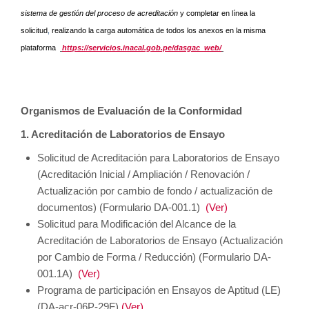
sistema de gestión del proceso de acreditación
y completar en línea la
solicitud
,
realizando la carga automática de todos los anexos en la misma
plataforma
https://servicios.inacal.gob.pe/dasgac_web/
Organismos de Evaluación de la Conformidad
1. Acreditación de Laboratorios de Ensayo
Solicitud de Acreditación para Laboratorios de Ensayo
(Acreditación Inicial / Ampliación / Renovación /
Actualización por cambio de fondo / actualización de
documentos) (Formulario DA-001.1)
(Ver)
Solicitud para Modificación del Alcance de la
Acreditación de Laboratorios de Ensayo (Actualización
por Cambio de Forma / Reducción) (Formulario DA-
001.1A)
(Ver)
Programa de participación en Ensayos de Aptitud (LE)
(DA-acr-06P-29F)
(Ver)