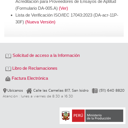
Acreditación
para Proveedores de Ensayos de Aptitud
(Formulario DA-005.A)
(Ver)
Lista de Verificación ISO/IEC 17043:2023
(DA-acr-11P-
30F)
(Nueva Versión)
Solicitud de acceso a la Información
Libro de Reclamaciones
Factura Electrónica
Ubícanos
Calle las Camelias 817, San Isidro
(511) 640 8820
Atención : lunes a viernes de 8:30 a 16:30