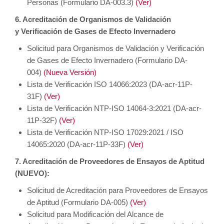
Personas (Formulario DA-003.3)
(Ver)
6. Acreditación de Organismos de Validación
y
Verificación de Gases de Efecto Invernadero
Solicitud para Organismos de Validación y Verificación
de Gases de Efecto Invernadero (Formulario DA-
004)
(Nueva Versión)
Lista de Verificación ISO 14066:2023
(DA-acr-11P-
31F)
(Ver)
Lista de Verificación NTP-ISO 14064-3:2021
(DA-acr-
11P-32F)
(Ver)
Lista de Verificación NTP-ISO 17029:2021 / ISO
14065:2020
(DA-acr-11P-33F)
(Ver)
7. Acreditación de Proveedores de Ensayos de Aptitud
(NUEVO):
Solicitud de Acreditación para Proveedores de Ensayos
de Aptitud (Formulario DA-005)
(Ver)
Solicitud para Modificación del Alcance de