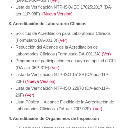
(DA-acr-06P-30F)
(Ver)
Lista de Verificación NTP-ISO/IEC 17025:2017 (DA-
acr-11P-09F).
(Nueva Versión)
3. Acreditación de Laboratorio Clínicos
Solicitud de Acreditación para Laboratorios Clínicos
(Formulario DA-001.3)
(Ver)
Reducción del Alcance de la Acreditación de
Laboratorios Clínicos
(Formulario DA-001.3A)
(Ver)
Programa de participación en ensayo de aptitud (LCL)
(DA-acr-06P-31F)
(Ver)
Lista de Verificación NTP-ISO 15189 (
DA-acr-11P-
20F)
(Nueva Versión)
Lista de Verificación NTP-ISO 22870 (
DA-acr-11P-
26F)
(Ver)
Lista Pública - Alcance Flexible de la Acreditación de
Laboratorios Clínicos (DA-acr-20P-02F).
(Ver)
4. Acreditación de Organismos de Inspección