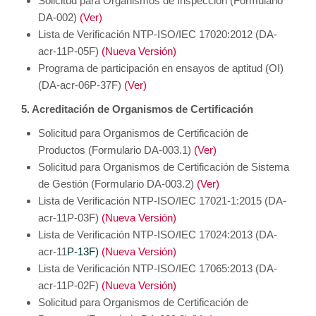
Solicitud para Organismos de Inspección (Formulario
DA-002)
(Ver)
Lista de Verificación NTP-ISO/IEC 17020:2012 (DA-
acr-11P-05F)
(Nueva Versión)
Programa de participación en ensayos de aptitud (OI)
(DA-acr-06P-37F)
(Ver)
5. Acreditación de Organismos de Certificación
Solicitud para Organismos de Certificación de
Productos (Formulario DA-003.1)
(Ver)
Solicitud para Organismos de Certificación de Sistema
de Gestión (Formulario DA-003.2)
(Ver)
Lista de Verificación NTP-ISO/IEC 17021-1:2015 (DA-
acr-11P-03F)
(Nueva Versión)
Lista de Verificación NTP-ISO/IEC 17024:2013 (DA-
acr-11
P-13F)
(Nueva Versión)
Lista de Verificación NTP-ISO/IEC 17065:2013 (DA-
acr-11P-02F)
(Nueva Versión)
Solicitud para Organismos de Certificación de