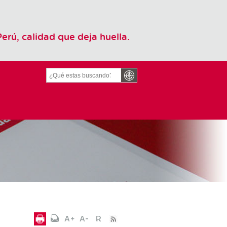
Perú, calidad que deja huella.