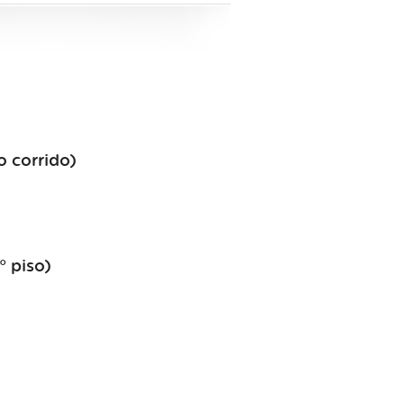
o corrido)
° piso)