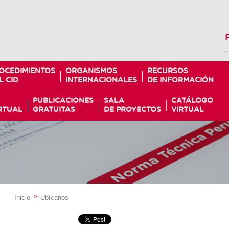
.
OCEDIMIENTOS
ORGANISMOS
RECURSOS
L CID
INTERNACIONALES
DE INFORMACIÓN
PUBLICACIONES
SALA
CATÁLOGO
RTUAL
GRATUITAS
DE PROYECTOS
VIRTUAL
Inicio
Ubícanos