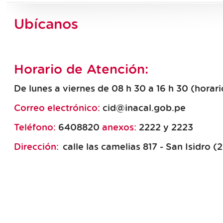
Ubícanos
Horario de Atención:
De lunes a viernes de 08 h 30 a 16 h 30 (horari
Correo electrónico:
cid@inacal.gob.pe
Teléfono:
6408820
anexos:
2222 y 2223
Dirección:
calle las camelias 817 - San Isidro (2