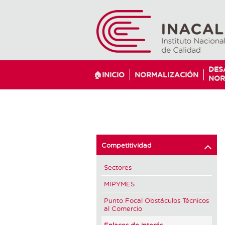
DES
🏠INICIO
NORMALIZACIÓN
NOR
Competitividad
Sectores
MIPYMES
Punto Focal Obstáculos Técnicos
al Comercio
Enlaces de interés