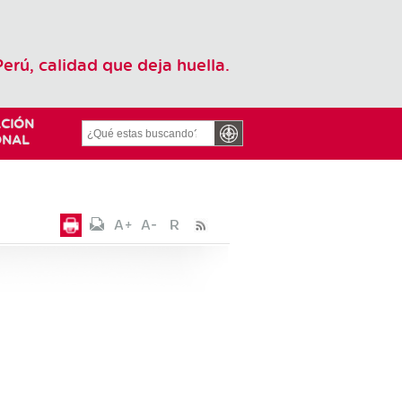
Perú, calidad que deja huella.
CIÓN
ONAL