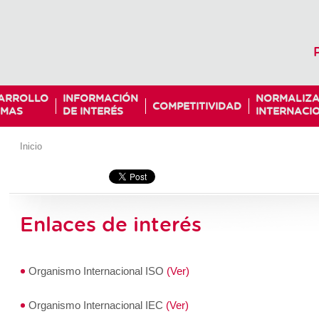
ARROLLO
INFORMACIÓN
NORMALIZA
COMPETITIVIDAD
MAS
DE INTERÉS
INTERNACI
Inicio
Enlaces de interés
Organismo Internacional ISO
(Ver)
Organismo Internacional IEC
(Ver)