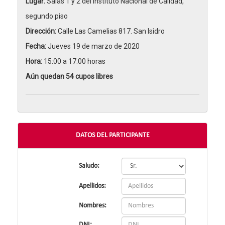
Lugar:
Salas 1 y 2 del Instituto Nacional de Calidad,
segundo piso
Dirección:
Calle Las Camelias 817. San Isidro
Fecha:
Jueves 19 de marzo de 2020
Hora:
15:00 a 17:00 horas
Aún quedan 54 cupos libres
DATOS DEL PARTICIPANTE
Saludo:
Apellidos:
Nombres:
DNI: